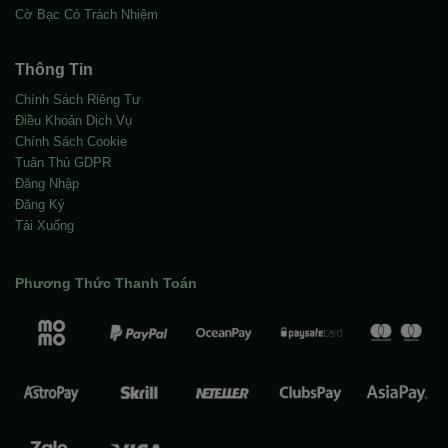
Cờ Bạc Có Trách Nhiệm
Thông Tin
Chính Sách Riêng Tư
Điều Khoản Dịch Vụ
Chính Sách Cookie
Tuân Thủ GDPR
Đăng Nhập
Đăng Ký
Tải Xuống
Phương Thức Thanh Toán