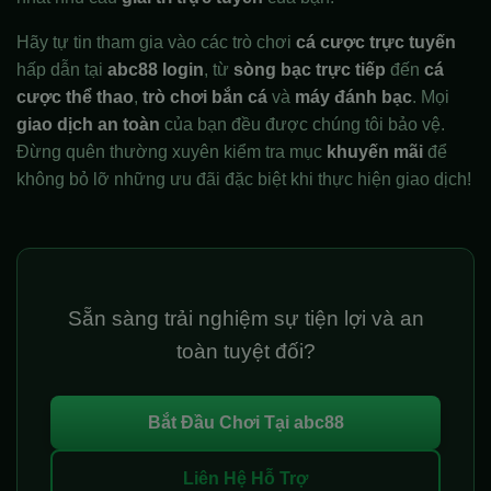
Hãy tự tin tham gia vào các trò chơi
cá cược trực tuyến
hấp dẫn tại
abc88 login
, từ
sòng bạc trực tiếp
đến
cá
cược thể thao
,
trò chơi bắn cá
và
máy đánh bạc
. Mọi
giao dịch an toàn
của bạn đều được chúng tôi bảo vệ.
Đừng quên thường xuyên kiểm tra mục
khuyến mãi
để
không bỏ lỡ những ưu đãi đặc biệt khi thực hiện giao dịch!
Sẵn sàng trải nghiệm sự tiện lợi và an
toàn tuyệt đối?
Bắt Đầu Chơi Tại abc88
Liên Hệ Hỗ Trợ