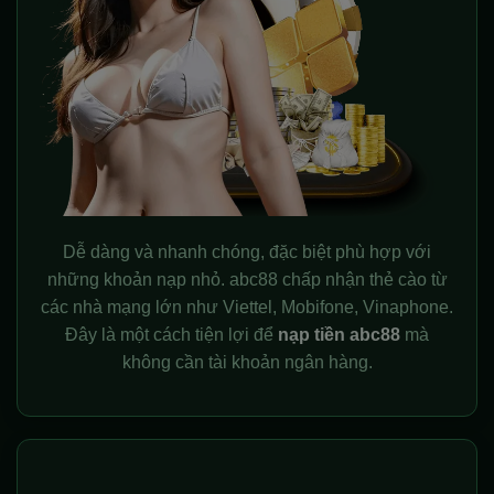
Dễ dàng và nhanh chóng, đặc biệt phù hợp với
những khoản nạp nhỏ. abc88 chấp nhận thẻ cào từ
các nhà mạng lớn như Viettel, Mobifone, Vinaphone.
Đây là một cách tiện lợi để
nạp tiền abc88
mà
không cần tài khoản ngân hàng.