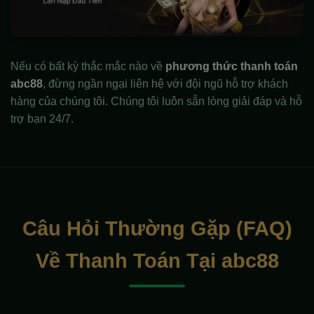
Nếu có bất kỳ thắc mắc nào về
phương thức thanh toán
abc88
, đừng ngần ngại liên hệ với đội ngũ hỗ trợ khách
hàng của chúng tôi. Chúng tôi luôn sẵn lòng giải đáp và hỗ
trợ bạn 24/7.
Câu Hỏi Thường Gặp (FAQ)
Về Thanh Toán Tại abc88