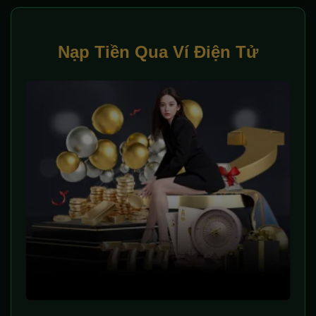
Nạp Tiền Qua Ví Điện Tử