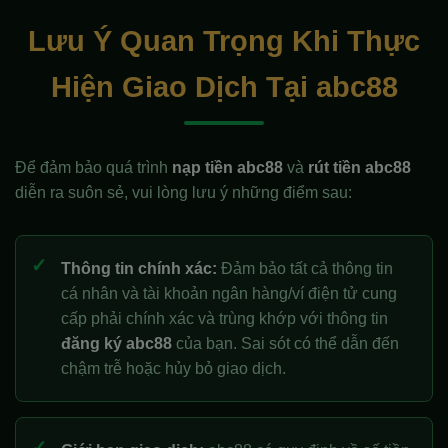
Lưu Ý Quan Trọng Khi Thực
Hiện Giao Dịch Tại abc88
Để đảm bảo quá trình
nạp tiền abc88
và
rút tiền abc88
diễn ra suôn sẻ, vui lòng lưu ý những điểm sau:
Thông tin chính xác:
Đảm bảo tất cả thông tin
cá nhân và tài khoản ngân hàng/ví điện tử cung
cấp phải chính xác và trùng khớp với thông tin
đăng ký abc88
của bạn. Sai sót có thể dẫn đến
chậm trễ hoặc hủy bỏ giao dịch.