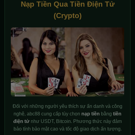
Nạp Tiền Qua Tiền Điện Tử
(Crypto)
Đối với những người yêu thích sự ẩn danh và công
nghệ, abc88 cung cấp tùy chọn
nạp tiền
bằng
tiền
điện tử
như USDT, Bitcoin. Phương thức này đảm
bảo tính bảo mật cao và tốc độ giao dịch ấn tượng.