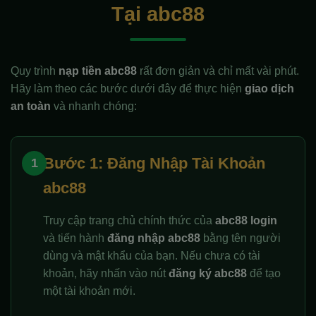
Tại abc88
Quy trình
nạp tiền abc88
rất đơn giản và chỉ mất vài phút.
Hãy làm theo các bước dưới đây để thực hiện
giao dịch
an toàn
và nhanh chóng:
Bước 1: Đăng Nhập Tài Khoản
abc88
Truy cập trang chủ chính thức của
abc88 login
và tiến hành
đăng nhập abc88
bằng tên người
dùng và mật khẩu của bạn. Nếu chưa có tài
khoản, hãy nhấn vào nút
đăng ký abc88
để tạo
một tài khoản mới.