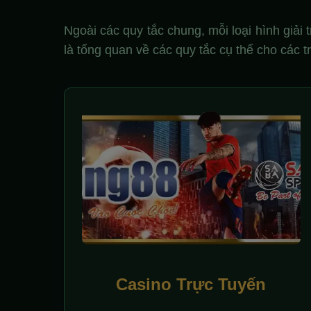
Ngoài các quy tắc chung, mỗi loại hình giải
là tổng quan về các quy tắc cụ thể cho các t
Casino Trực Tuyến