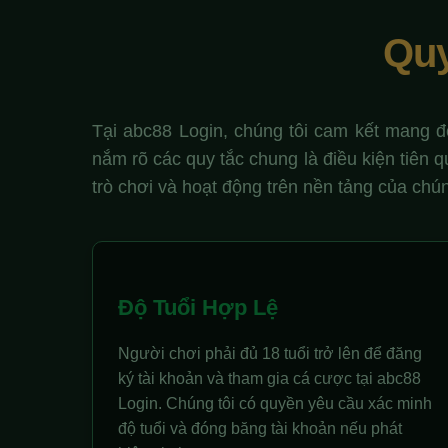
Quy
Tại abc88 Login, chúng tôi cam kết mang đế
nắm rõ các quy tắc chung là điều kiện tiên 
trò chơi và hoạt động trên nền tảng của chún
Độ Tuổi Hợp Lệ
Người chơi phải đủ 18 tuổi trở lên để đăng
ký tài khoản và tham gia cá cược tại abc88
Login. Chúng tôi có quyền yêu cầu xác minh
độ tuổi và đóng băng tài khoản nếu phát