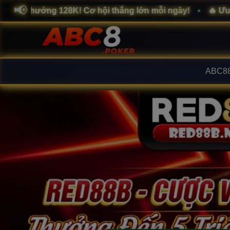
📢
hưởng 128K! Cơ hội thắng lớn mỗi ngày!
•
🔥 Ưu đãi đặc 
ABC88