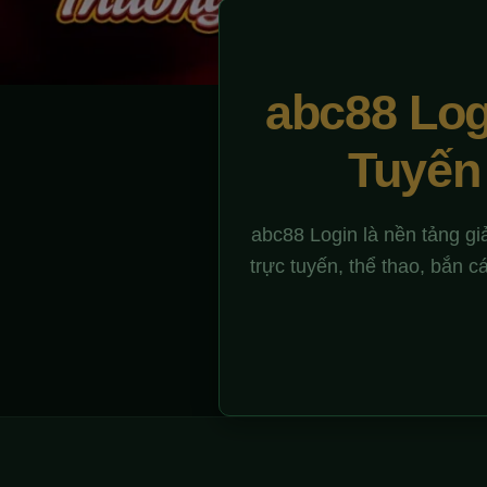
abc88 Log
Tuyến
abc88 Login là nền tảng gi
trực tuyến, thể thao, bắn 