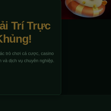
i Trí Trực
Khủng!
ác trò chơi cá cược, casino
n và dịch vụ chuyên nghiệp.