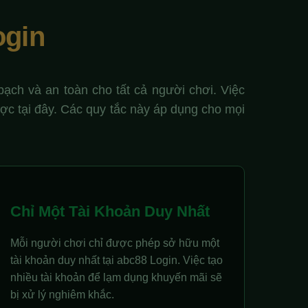
ogin
bạch và an toàn cho tất cả người chơi. Việc
ược tại đây. Các quy tắc này áp dụng cho mọi
Chỉ Một Tài Khoản Duy Nhất
Mỗi người chơi chỉ được phép sở hữu một
tài khoản duy nhất tại abc88 Login. Việc tạo
nhiều tài khoản để lạm dụng khuyến mãi sẽ
bị xử lý nghiêm khắc.