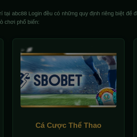
 trí tại abc88 Login đều có những quy định riêng biệt để
rò chơi phổ biến:
Cá Cược Thể Thao