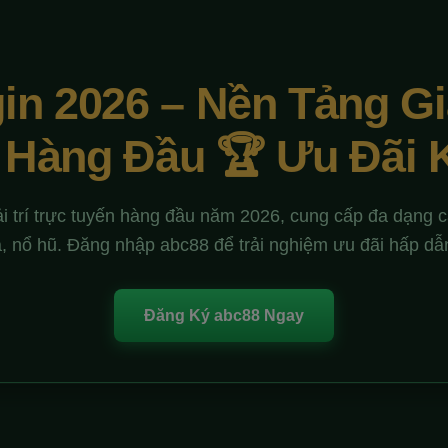
in 2026 – Nền Tảng Giả
 Hàng Đầu 🏆 Ưu Đãi 
ải trí trực tuyến hàng đầu năm 2026, cung cấp đa dạng c
cá, nổ hũ. Đăng nhập abc88 để trải nghiệm ưu đãi hấp dẫ
Đăng Ký abc88 Ngay