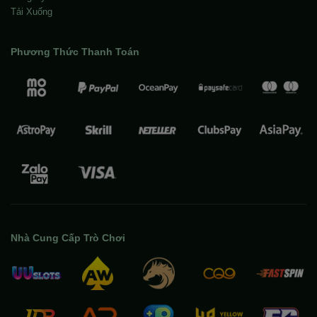
Tải Xuống
Phương Thức Thanh Toán
Nhà Cung Cấp Trò Chơi