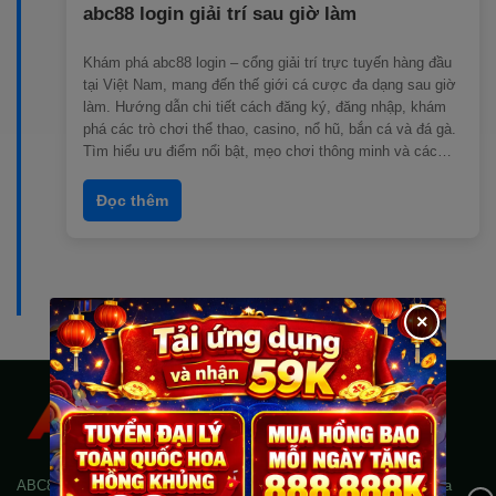
abc88 login giải trí sau giờ làm
Khám phá abc88 login – cổng giải trí trực tuyến hàng đầu
tại Việt Nam, mang đến thế giới cá cược đa dạng sau giờ
làm. Hướng dẫn chi tiết cách đăng ký, đăng nhập, khám
phá các trò chơi thể thao, casino, nổ hũ, bắn cá và đá gà.
Tìm hiểu ưu điểm nổi bật, mẹo chơi thông minh và các
phương thức thanh toán an toàn như ZaloPay, MoMo,
Visa. Bắt đầu hành trình giải trí của bạn với abc88 ngay
Đọc thêm
hôm nay để nhận các ưu đãi hấp dẫn!
×
ABC88 LOGIN là nền tảng giải trí trực tuyến hàng đầu, cung cấp đa