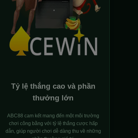
Tỷ lệ thắng cao và phần
thưởng lớn
ABC88 cam kết mang đến một môi trường
chơi công bằng với tỷ lệ thắng cược hấp
dẫn, giúp người chơi dễ dàng thu về những