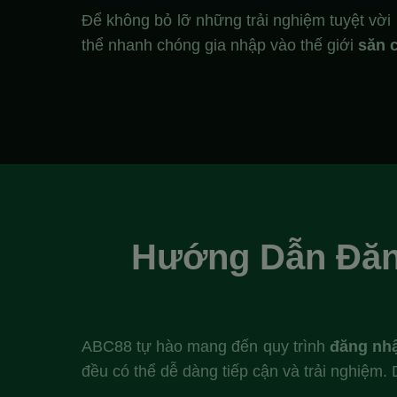
Để không bỏ lỡ những trải nghiệm tuyệt vời 
thể nhanh chóng gia nhập vào thế giới
săn 
Hướng Dẫn Đăn
ABC88 tự hào mang đến quy trình
đăng nh
đều có thể dễ dàng tiếp cận và trải nghiệm. 