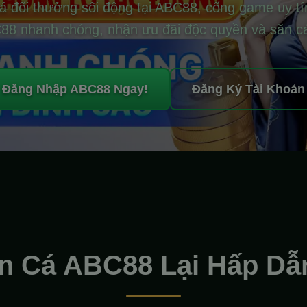
á đổi thưởng sôi động tại ABC88, cổng game uy 
8 nhanh chóng, nhận ưu đãi độc quyền và săn c
Đăng Nhập ABC88 Ngay!
Đăng Ký Tài Khoản
ắn Cá ABC88 Lại Hấp Dẫ