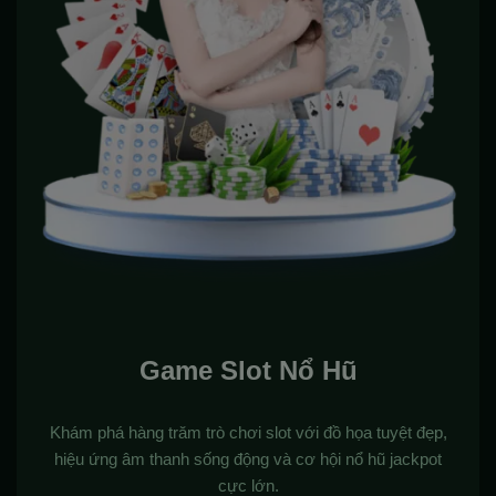
Game Slot Nổ Hũ
Khám phá hàng trăm trò chơi slot với đồ họa tuyệt đẹp,
hiệu ứng âm thanh sống động và cơ hội nổ hũ jackpot
cực lớn.