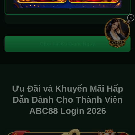
Xem Khuyến Mãi
×
Chơi Tất Cả Game Ngay
Ưu Đãi và Khuyến Mãi Hấp
Dẫn Dành Cho Thành Viên
ABC88 Login 2026