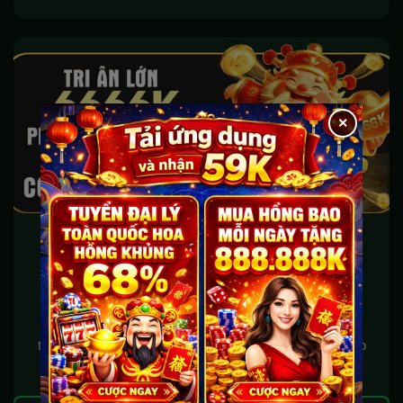
×
Khuyến Mãi Hấp Dẫn
Đừng bỏ lỡ các chương trình khuyến mãi đặc biệt,
thưởng nạp tiền, hoàn trả và ưu đãi độc quyền dành cho
thành viên ABC88.