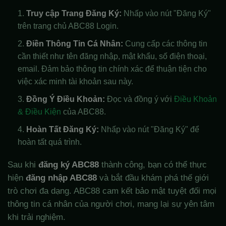
Truy cập Trang Đăng Ký:
Nhấp vào nút "Đăng Ký"
trên trang chủ ABC88 Login.
Điền Thông Tin Cá Nhân:
Cung cấp các thông tin
cần thiết như tên đăng nhập, mật khẩu, số điện thoại,
email. Đảm bảo thông tin chính xác để thuận tiện cho
việc xác minh tài khoản sau này.
Đồng Ý Điều Khoản:
Đọc và đồng ý với
Điều Khoản
& Điều Kiện
của ABC88.
Hoàn Tất Đăng Ký:
Nhấp vào nút "Đăng Ký" để
hoàn tất quá trình.
Sau khi
đăng ký ABC88
thành công, bạn có thể thực
hiện
đăng nhập ABC88
và bắt đầu khám phá thế giới
trò chơi đa dạng. ABC88 cam kết bảo mật tuyệt đối mọi
thông tin cá nhân của người chơi, mang lại sự yên tâm
khi trải nghiệm.