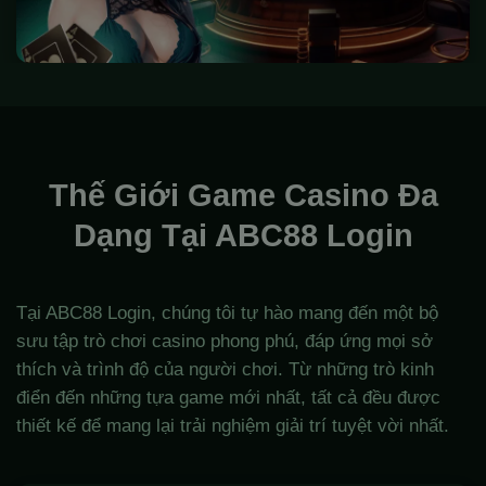
Thế Giới Game Casino Đa
Dạng Tại ABC88 Login
Tại ABC88 Login, chúng tôi tự hào mang đến một bộ
sưu tập trò chơi casino phong phú, đáp ứng mọi sở
thích và trình độ của người chơi. Từ những trò kinh
điển đến những tựa game mới nhất, tất cả đều được
thiết kế để mang lại trải nghiệm giải trí tuyệt vời nhất.