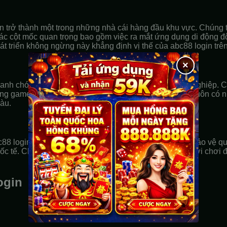
 trở thành một trong những nhà cái hàng đầu khu vực. Chúng t
c cột mốc quan trọng bao gồm việc ra mắt ứng dụng di động độc
t triển không ngừng này khẳng định vị thế của abc88 login trên
×
h nhanh chóng và dịch vụ hỗ trợ khách hàng 24/7 chuyên nghiệp.
thống game được cập nhật liên tục, đảm bảo người chơi luôn có n
iàu.
88 login cam kết mang lại trải nghiệm giải trí tốt nhất, bảo vệ
ốc tế. Chúng tôi luôn lắng nghe ý kiến phản hồi từ người chơi 
ogin