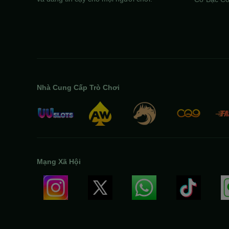
Nhà Cung Cấp Trò Chơi
Mạng Xã Hội