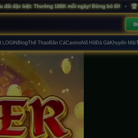
ệt: Thưởng 188K mỗi ngày! Đừng bỏ lỡ!
•
🏆 Thắng lớn c
Đ
 LOGIN
Blog
Thể Thao
Bắn Cá
Casino
Nổ Hũ
Đá Gà
Khuyến Mãi