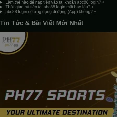
Làm thế nào để nạp tiền vào tài khoản abc88 login?
+
Thời gian rút tiền tại abc88 login mất bao lâu?
+
abc88 login có ứng dụng di động (App) không?
+
Tin Tức & Bài Viết Mới Nhất