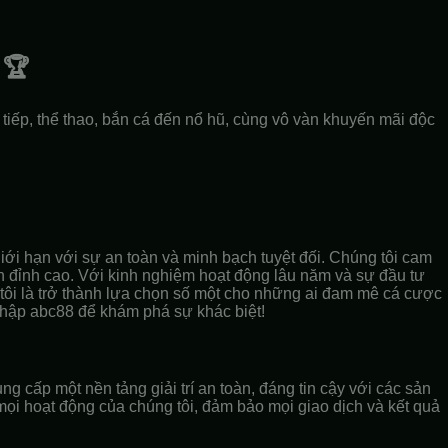
 🏆
tiếp, thể thao, bắn cá đến nổ hũ, cùng vô vàn khuyến mãi độc
 giới hạn với sự an toàn và minh bạch tuyệt đối. Chúng tôi cam
n đỉnh cao. Với kinh nghiệm hoạt động lâu năm và sự đầu tư
 tôi là trở thành lựa chọn số một cho những ai đam mê cá cược
 nhập abc88 để khám phá sự khác biệt!
g cấp một nền tảng giải trí an toàn, đáng tin cậy với các sản
mọi hoạt động của chúng tôi, đảm bảo mọi giao dịch và kết quả