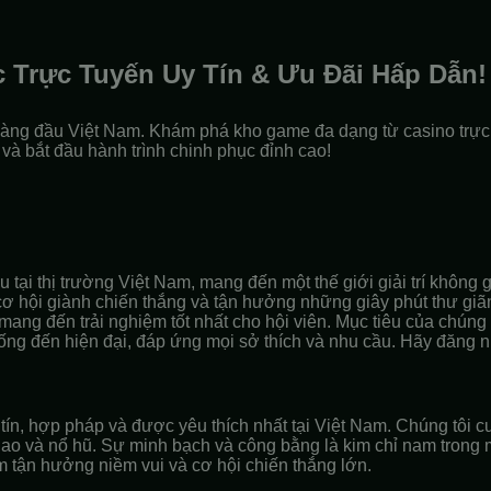
c Trực Tuyến Uy Tín & Ưu Đãi Hấp Dẫn!
 hàng đầu Việt Nam. Khám phá kho game đa dạng từ casino trực 
à bắt đầu hành trình chinh phục đỉnh cao!
u tại thị trường Việt Nam, mang đến một thế giới giải trí không
cơ hội giành chiến thắng và tận hưởng những giây phút thư giã
ang đến trải nghiệm tốt nhất cho hội viên. Mục tiêu của chúng
n thống đến hiện đại, đáp ứng mọi sở thích và nhu cầu. Hãy đăng
ín, hợp pháp và được yêu thích nhất tại Việt Nam. Chúng tôi cun
thao và nổ hũ. Sự minh bạch và công bằng là kim chỉ nam trong 
âm tận hưởng niềm vui và cơ hội chiến thắng lớn.