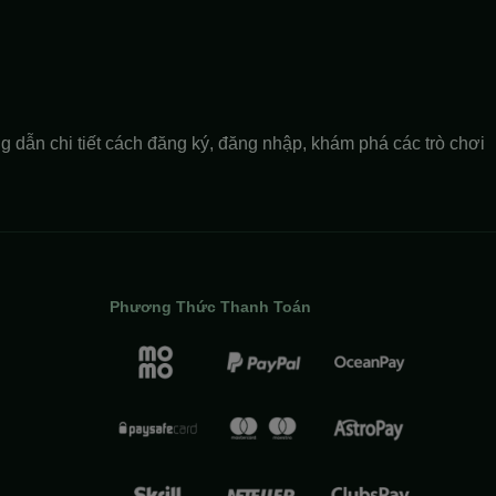
g dẫn chi tiết cách đăng ký, đăng nhập, khám phá các trò chơi
Phương Thức Thanh Toán