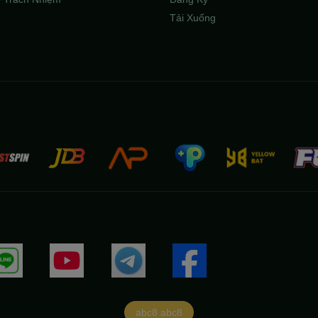
Tải Xuống
abc8 abc8