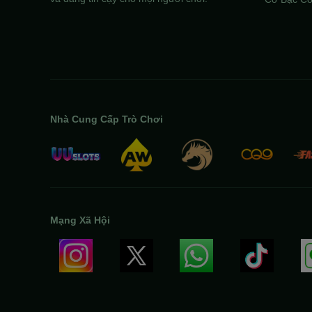
Nhà Cung Cấp Trò Chơi
Mạng Xã Hội