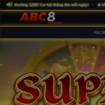
📢
thưởng 128K! Cơ hội thắng lớn mỗi ngày!
•
🔥 Ưu đãi đặc
ABC88