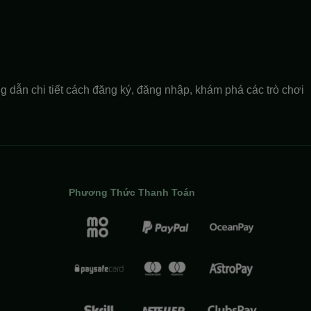
g dẫn chi tiết cách đăng ký, đăng nhập, khám phá các trò chơi
Phương Thức Thanh Toán