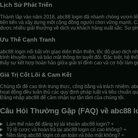
Lịch Sử Phát Triển
Thành lập vào năm 2018, abc88 login đã nhanh chóng vươn lên
tiên tiến và xây dựng một cộng đồng người chơi vững mạnh. Cá
được nhiều giải thưởng về dịch vụ khách hàng xuất sắc. Sự phá
Ưu Thế Cạnh Tranh
abc88 login nổi bật với giao diện thân thiện, tốc độ giao dịc
trình khuyến mãi và bảo mật thông tin tuyệt đối. Đặc biệt, hệ 
thấy sự kết hợp hoàn hảo giữa giải trí đỉnh cao và cơ hội làm g
Giá Trị Cốt Lõi & Cam Kết
Chúng tôi đề cao tính trung thực, công bằng và trách nhiệm. abc
hoạt động đều tuân thủ các quy định pháp luật và tiêu chuẩn qu
Đăng nhập abc88 để cảm nhận sự tận tâm của chúng tôi.
Câu Hỏi Thường Gặp (FAQ) về abc88 l
Làm thế nào để đăng ký tài khoản abc88 login?
+
Tỷ lệ cược và hoàn trả tại abc88 login có cao không?
+
Nền tảng abc88 login có an toàn và bảo mật không?
+