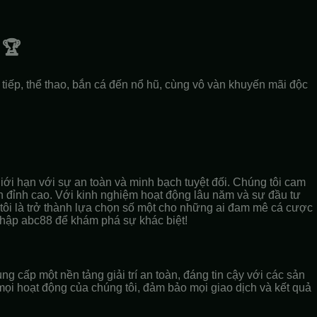
 🏆
tiếp, thể thao, bắn cá đến nổ hũ, cùng vô vàn khuyến mãi độc
 giới hạn với sự an toàn và minh bạch tuyệt đối. Chúng tôi cam
n đỉnh cao. Với kinh nghiệm hoạt động lâu năm và sự đầu tư
 tôi là trở thành lựa chọn số một cho những ai đam mê cá cược
 nhập abc88 để khám phá sự khác biệt!
g cấp một nền tảng giải trí an toàn, đáng tin cậy với các sản
mọi hoạt động của chúng tôi, đảm bảo mọi giao dịch và kết quả