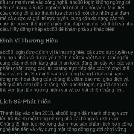
đầu tư mạnh mẽ vào công nghệ, abc88 login không ngừng cải
tiến để mang đến trải nghiệm tốt nhất cho hội viên. Mục tiêu
của chúng tôi là trở thành lựa chọn số một cho những ai đam
mê cá cược và giải trí trực tuyến, cung cấp đa dạng các trò
chơi từ truyền thống đến hiện đại, đáp ứng mọi sở thích và nhu
cầu. Hãy đăng nhập abc88 để khám phá sự khác biệt!
Định Vị Thương Hiệu
abc88 login được định vị là thương hiệu cá cược trực tuyến uy
tín, hợp pháp và được yêu thích nhất tại Việt Nam. Chúng tôi
cung cấp một nền tảng giải trí an toàn, đáng tin cậy với các sản
phẩm chất lượng cao, từ casino trực tiếp đến các trò chơi thể
thao và nổ hũ. Sự minh bạch và công bằng là kim chỉ nam
trong mọi hoạt động của chúng tôi, đảm bảo mọi giao dịch và
kết quả trò chơi đều rõ ràng. Với abc88 login, người chơi có
thể yên tâm tận hưởng niềm vui và cơ hội chiến thắng lớn.
Lịch Sử Phát Triển
Thành lập vào năm 2018, abc88 login đã nhanh chóng vươn
lên trở thành một trong những nhà cái hàng đầu khu vực.
Chúng tôi liên tục mở rộng danh mục sản phẩm, tích hợp công
nghệ tiên tiến và xây dựng một cộng đồng người chơi vững