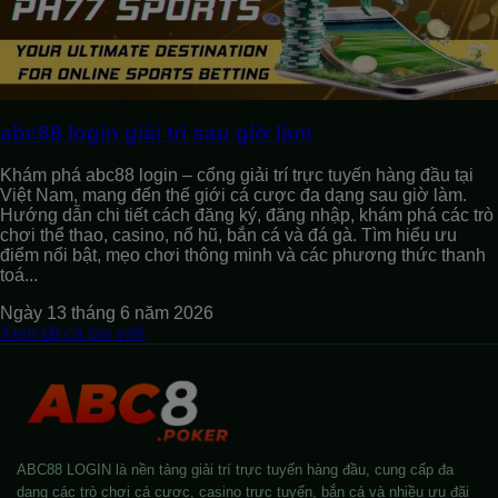
abc88 login giải trí sau giờ làm
Khám phá abc88 login – cổng giải trí trực tuyến hàng đầu tại
Việt Nam, mang đến thế giới cá cược đa dạng sau giờ làm.
Hướng dẫn chi tiết cách đăng ký, đăng nhập, khám phá các trò
chơi thể thao, casino, nổ hũ, bắn cá và đá gà. Tìm hiểu ưu
điểm nổi bật, mẹo chơi thông minh và các phương thức thanh
toá...
Ngày 13 tháng 6 năm 2026
Xem tất cả bài viết
ABC88 LOGIN là nền tảng giải trí trực tuyến hàng đầu, cung cấp đa
dạng các trò chơi cá cược, casino trực tuyến, bắn cá và nhiều ưu đãi