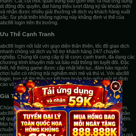
mạnh. Các cột mốc quan trọng bao gồm việc ra mắt ứng dụng
di động độc quyền, đạt hàng triệu lượt đăng ký tài khoản mới
và nhận được nhiều giải thưởng về dịch vụ khách hàng xuất
sắc. Sự phát triển không ngừng này khẳng định vị thế của
abc88 login trên thị trường.
Ưu Thế Cạnh Tranh
abc88 login nổi bật với giao diện thân thiện, tốc độ giao dịch
nhanh chóng và dịch vụ hỗ trợ khách hàng 24/7 chuyên
nghiệp. Chúng tôi cung cấp tỷ lệ cược cạnh tranh, đa dạng các
chương trình khuyến mãi và bảo mật thông tin tuyệt đối. Đặc
biệt, hệ thống game được cập nhật liên tục, đảm bảo người
chơi luôn có những trải nghiệm mới mẻ và thú vị. Với abc88
login, bạn sẽ tìm thấy sự kết hợp hoàn hảo giữa giải trí đỉnh
cao và cơ hội làm giàu.
×
Giá Trị Cốt Lõi & Cam Kết
Chúng tôi đề cao tính trung thực, công bằng và trách nhiệm.
abc88 login cam kết mang lại trải nghiệm giải trí tốt nhất, bảo
vệ quyền lợi người chơi và thúc đẩy cá cược có trách nhiệm.
Mọi hoạt động đều tuân thủ các quy định pháp luật và tiêu
chuẩn quốc tế. Chúng tôi luôn lắng nghe ý kiến phản hồi từ
người chơi để không ngừng cải thiện và mang đến những giá