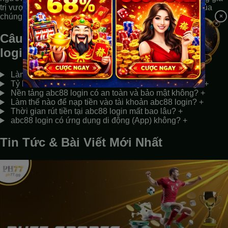
trị vượt trội. Đăng nhập abc88 để cảm nhận sự tận tâm của
chúng tôi.
×
Câu Hỏi Thường Gặp (FAQ) về abc88
login
Làm thế nào để đăng ký tài khoản abc88 login?
+
Tỷ lệ cược và hoàn trả tại abc88 login có cao không?
+
Nền tảng abc88 login có an toàn và bảo mật không?
+
Làm thế nào để nạp tiền vào tài khoản abc88 login?
+
Thời gian rút tiền tại abc88 login mất bao lâu?
+
abc88 login có ứng dụng di động (App) không?
+
Tin Tức & Bài Viết Mới Nhất