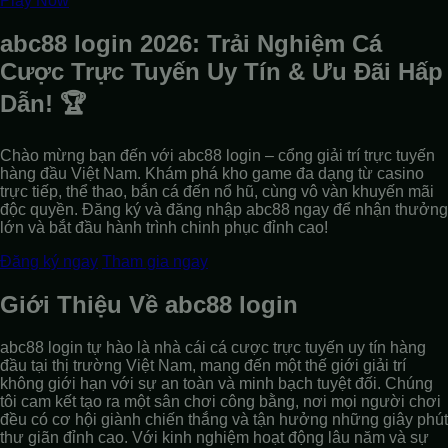
Play Now
abc88 login 2026: Trải Nghiệm Cá
Cược Trực Tuyến Uy Tín & Ưu Đãi Hấp
Dẫn! 🏆
Chào mừng bạn đến với abc88 login – cổng giải trí trực tuyến
hàng đầu Việt Nam. Khám phá kho game đa dạng từ casino
trực tiếp, thể thao, bắn cá đến nổ hũ, cùng vô vàn khuyến mãi
độc quyền. Đăng ký và đăng nhập abc88 ngay để nhận thưởng
lớn và bắt đầu hành trình chinh phục đỉnh cao!
Đăng ký ngay
Tham gia ngay
Giới Thiệu Về abc88 login
abc88 login tự hào là nhà cái cá cược trực tuyến uy tín hàng
đầu tại thị trường Việt Nam, mang đến một thế giới giải trí
không giới hạn với sự an toàn và minh bạch tuyệt đối. Chúng
tôi cam kết tạo ra một sân chơi công bằng, nơi mọi người chơi
đều có cơ hội giành chiến thắng và tận hưởng những giây phút
thư giãn đỉnh cao. Với kinh nghiệm hoạt động lâu năm và sự