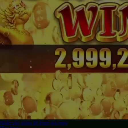
Nhấn vào video để tham gia ngay